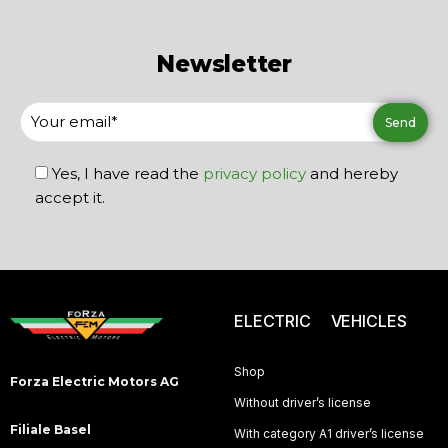
Newsletter
Yes, I have read the
privacy policy
and hereby
accept it.
ELECTRIC VEHICLES
Shop
Forza Electric Motors AG
Without driver’s license
Filiale Basel
With category A1 driver’s license