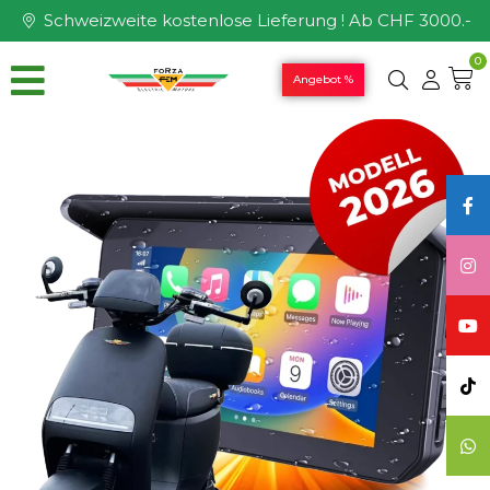
Schweizweite kostenlose Lieferung ! Ab CHF 3000.-
0
Angebot %