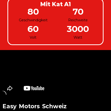
Mit Kat A1
80
70
Geschwindigkeit
Reichweite
60
3000
Volt
Watt
Easy Motors Schweiz