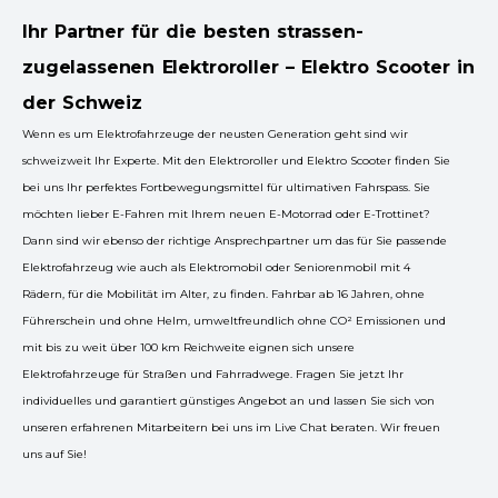
Ihr Partner für die besten strassen-
zugelassenen Elektroroller – Elektro Scooter in
der Schweiz
Wenn es um Elektrofahrzeuge der neusten Generation geht sind wir
schweizweit Ihr Experte. Mit den Elektroroller und Elektro Scooter finden Sie
bei uns Ihr perfektes Fortbewegungsmittel für ultimativen Fahrspass. Sie
möchten lieber E-Fahren mit Ihrem neuen E-Motorrad oder E-Trottinet?
Dann sind wir ebenso der richtige Ansprechpartner um das für Sie passende
Elektrofahrzeug wie auch als Elektromobil oder Seniorenmobil mit 4
Rädern, für die Mobilität im Alter, zu finden. Fahrbar ab 16 Jahren, ohne
Führerschein und ohne Helm, umweltfreundlich ohne CO² Emissionen und
mit bis zu weit über 100 km Reichweite eignen sich unsere
Elektrofahrzeuge für Straßen und Fahrradwege. Fragen Sie jetzt Ihr
individuelles und garantiert günstiges Angebot an und lassen Sie sich von
unseren erfahrenen Mitarbeitern bei uns im Live Chat beraten. Wir freuen
uns auf Sie!