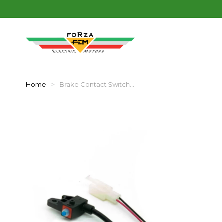
Home
Brake Contact Switch…
You are here: