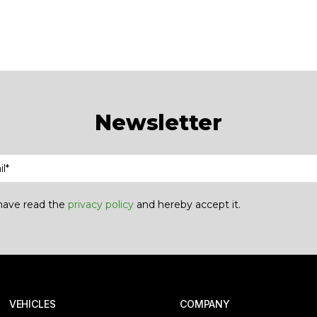
Newsletter
 have read the
privacy policy
and hereby accept it.
 VEHICLES
COMPANY