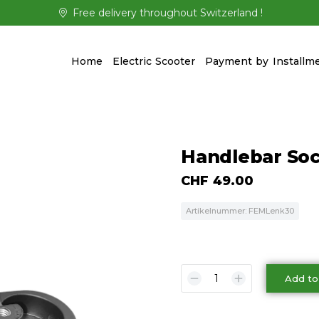
Free delivery throughout Switzerland !
Home
Electric Scooter
Payment by Installm
Handlebar Soc
CHF
49.00
Artikelnummer: FEMLenk30
Add to