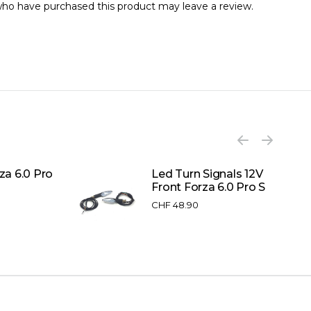
ho have purchased this product may leave a review.
za 6.0 Pro
Led Turn Signals 12V
Front Forza 6.0 Pro S
CHF
48.90