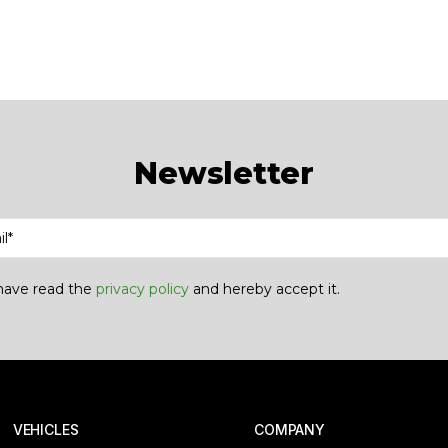
Newsletter
 have read the
privacy policy
and hereby accept it.
 VEHICLES
COMPANY