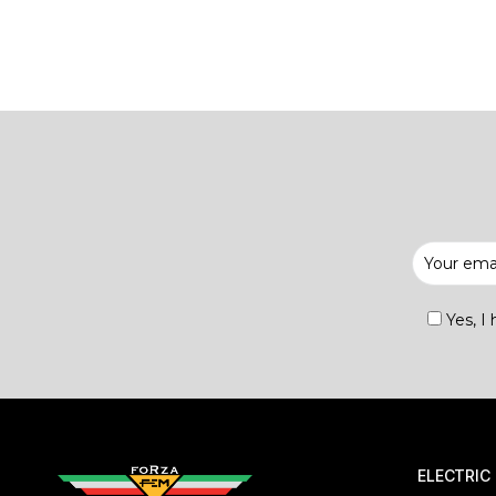
Yes, I
ELECTRIC