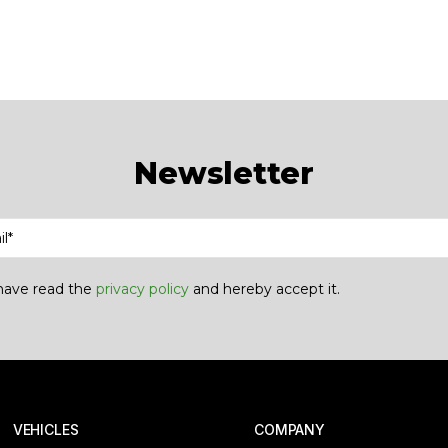
Newsletter
 have read the
privacy policy
and hereby accept it.
 VEHICLES
COMPANY