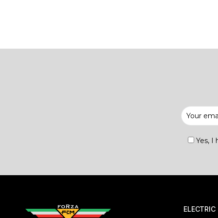
Yes, I
ELECTRIC