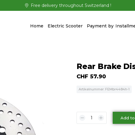
Free delivery throughout Switzerland !
Home
Electric Scooter
Payment by Installm
Rear Brake Dis
CHF
57.90
Artikelnummer: FEMbr4484h-1
Add to