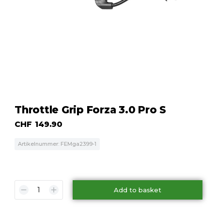
Throttle Grip Forza 3.0 Pro S
CHF
149.90
Artikelnummer: FEMga2399-1
Add to basket