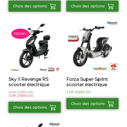
Choix des options
Choix des options
PROMO !
Sky II Revenge RS
Forza Super-Sprint
scooter électrique
scooter électrique
CHF
3'290.00
CHF
2'490.00
CHF
2'890.00
Choix des options
Choix des options