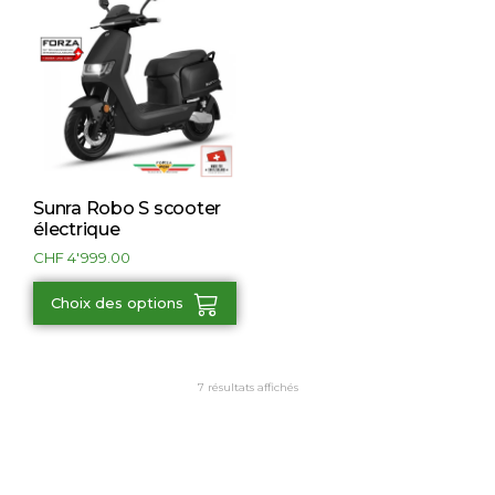
Sunra Robo S scooter
électrique
CHF
4'999.00
Choix des options
7 résultats affichés