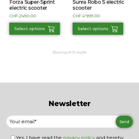
Forza Super-Sprint
Sunra Robo S electric
electric scooter
scooter
CHF
2'490.00
CHF
4'999.00
Select options
Select options
Showing all 12 results
Newsletter
Yes, I have read the
privacy policy
and hereby