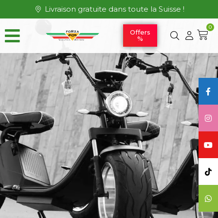
Livraison gratuite dans toute la Suisse !
0
Offers
%