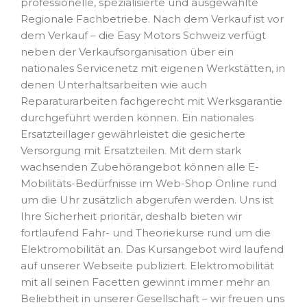
professionelle, spezialisierte und ausgewählte
Regionale Fachbetriebe. Nach dem Verkauf ist vor
dem Verkauf – die Easy Motors Schweiz verfügt
neben der Verkaufsorganisation über ein
nationales Servicenetz mit eigenen Werkstätten, in
denen Unterhaltsarbeiten wie auch
Reparaturarbeiten fachgerecht mit Werksgarantie
durchgeführt werden können. Ein nationales
Ersatzteillager gewährleistet die gesicherte
Versorgung mit Ersatzteilen. Mit dem stark
wachsenden Zubehörangebot können alle E-
Mobilitäts-Bedürfnisse im Web-Shop Online rund
um die Uhr zusätzlich abgerufen werden. Uns ist
Ihre Sicherheit prioritär, deshalb bieten wir
fortlaufend Fahr- und Theoriekurse rund um die
Elektromobilität an. Das Kursangebot wird laufend
auf unserer Webseite publiziert. Elektromobilität
mit all seinen Facetten gewinnt immer mehr an
Beliebtheit in unserer Gesellschaft – wir freuen uns