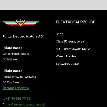
ELEKTROFAHRZEUGE
Shop
Forza Electric Motors AG
Ohne Führerausweis
Filiale Basel
Mit Führerausweis Kat. A1
Landskronstrasse 15
Warum Elektro
4056 Basel
Softwareupdate
Filiale Basel II
Münchensteinerstrasse 2
4052Basel
Öffnungszeiten
T:
+41 79 395 77 77
E:
info@easymotorsschweiz.ch