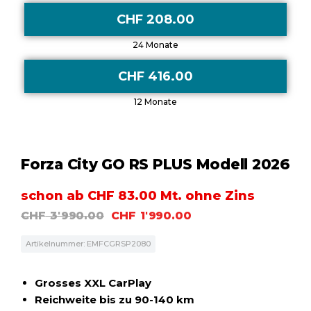
CHF 208.00
24 Monate
CHF 416.00
12 Monate
Forza City GO RS PLUS Modell 2026
schon ab CHF 83.00 Mt. ohne Zins
CHF
3'990.00
CHF
1'990.00
Artikelnummer: EMFCGRSP2080
Grosses XXL CarPlay
Reichweite bis zu 90-140 km