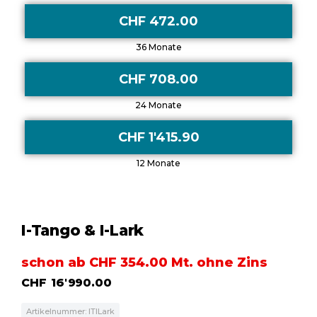
CHF 472.00
36 Monate
CHF 708.00
24 Monate
CHF 1'415.90
12 Monate
I-Tango & I-Lark
schon ab CHF 354.00 Mt. ohne Zins
CHF
16'990.00
Artikelnummer: ITILark