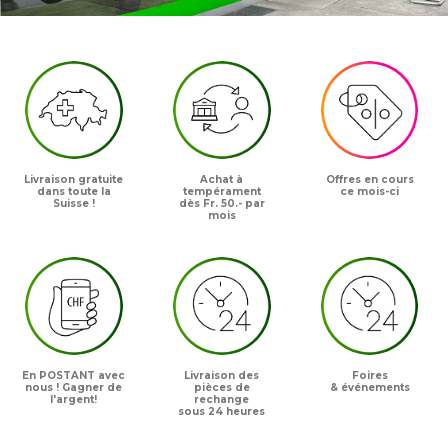
Livraison gratuite
Achat à
Offres en cours
dans toute la
tempérament
ce mois-ci
Suisse !
dès Fr. 50.- par
mois
En POSTANT avec
Livraison des
Foires
nous ! Gagner de
pièces de
& événements
l'argent!
rechange
sous 24 heures