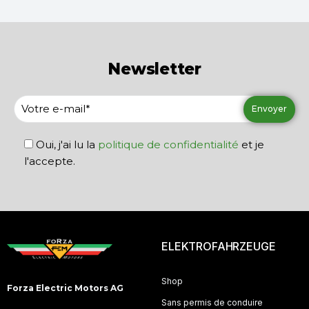
Newsletter
Oui, j'ai lu la
politique de confidentialité
et je
l'accepte.
ELEKTROFAHRZEUGE
Shop
Forza Electric Motors AG
Sans permis de conduire