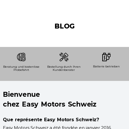
BLOG
Batterie betrieben
Beratung und kostenlose
Bestellung durch Ihren
Probefahrt
Kundenberater
Bienvenue
chez Easy Motors Schweiz
Que représente Easy Motors Schweiz?
Easy Motors Schweiz a été fondée en janvier 2016