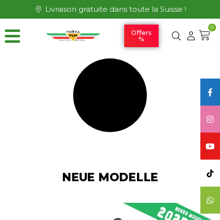
Livraison gratuite dans toute la Suisse !
0
Offers
%
NEUE MODELLE