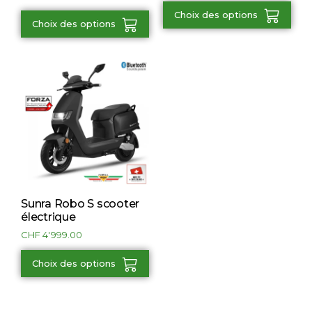
Choix des options
Choix des options
Sunra Robo S scooter
électrique
CHF
4'999.00
Choix des options