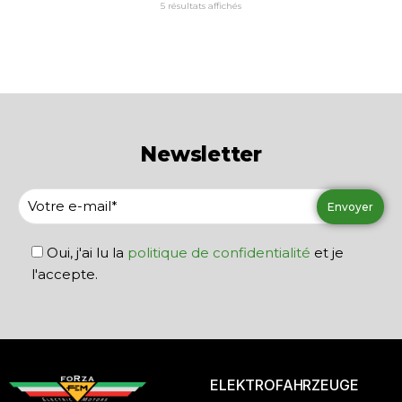
5 résultats affichés
Newsletter
Oui, j'ai lu la
politique de confidentialité
et je
l'accepte.
ELEKTROFAHRZEUGE