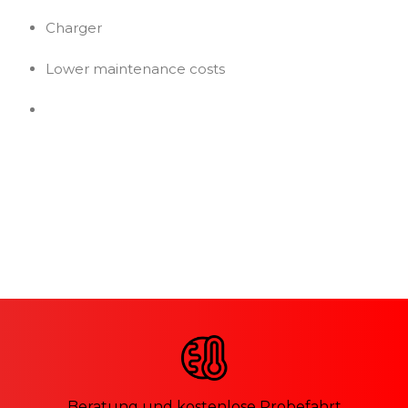
Charger
Lower maintenance costs
Beratung und kostenlose Probefahrt