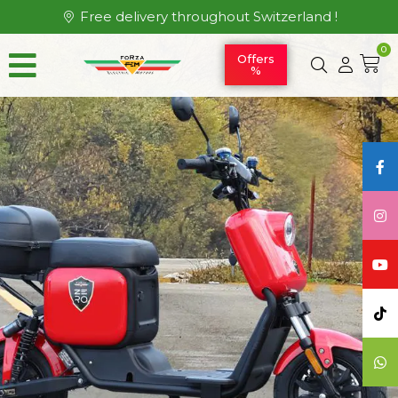
Free delivery throughout Switzerland !
0
Offers
%