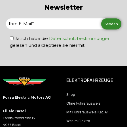
Newsletter
Ja, ich habe die
Datenschutzbestimmungen
gelesen und akzeptiere sie hiermit.
ELEKTROFAHRZEUGE
Shop
Forza Electric Motors AG
Ohne Führerausweis
Filiale Basel
Mit Führerausweis Kat. A1
Landskronstrasse 15
Warum Elektro
4056 Basel