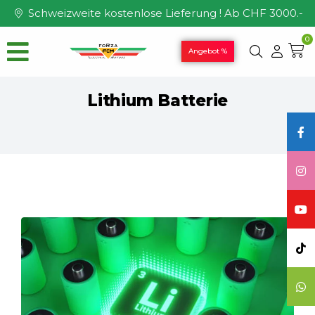
Schweizweite kostenlose Lieferung ! Ab CHF 3000.-
0
Angebot %
Lithium Batterie