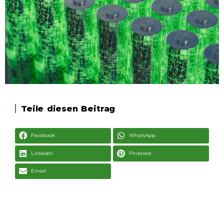
Teile diesen Beitrag
Facebook
WhatsApp
LinkedIn
Pinterest
Email