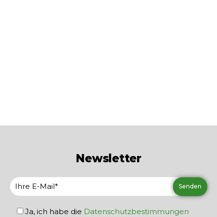
i-tango.ch
WIR EMPFEHLEN
Newsletter
Ja, ich habe die
Datenschutzbestimmungen