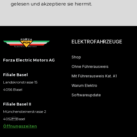
gelesen und akzeptiere sie hiermit.
ELEKTROFAHRZEUGE
Shop
Forza Electric Motors AG
Ohne Führerausweis
Filiale Basel
Mit Führerausweis Kat. A1
Landskronstrasse 15
Warum Elektro
4056 Basel
Softwareupdate
Filiale Basel II
Münchensteinerstrasse 2
4052Basel
Öffnungszeiten