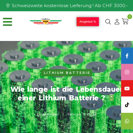
Schweizweite kostenlose Lieferung ! Ab CHF 3000.-
0
Angebot %
LITHIUM BATTERIE
Wie lange ist die Lebensdauer
einer Lithium Batterie ?
by
developer
Februar 16, 2024