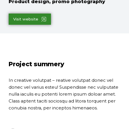
Product design, promo photography
Visit website
Project summery
In creative volutpat – reative volutpat donec vel
donec vel varius esteu! Suspendisse nec vulputate
nulla iaculis eu potenti lorem ipsum doloar amet.
Class aptent taciti sociosqu ad litora torquent per
conubia nostra, per inceptos himenaeos.