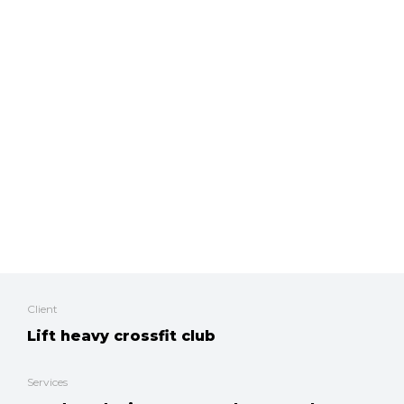
Client
Lift heavy crossfit club
Services