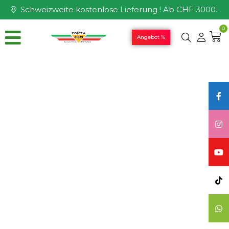
Schweizweite kostenlose Lieferung ! Ab CHF 3000.-
0
Angebot %