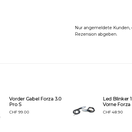
Nur angemeldete Kunden, d
Rezension abgeben.
Vorder Gabel Forza 3.0
Led Blinker 
Pro S
Vorne Forza 
CHF
99.00
CHF
48.90