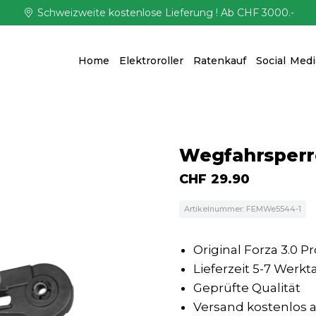
Schweizweite kostenlose Lieferung ! Ab CHF 3000.-
Home
Elektroroller
Ratenkauf
Social Medi
Wegfahrsperre
CHF
29.90
Artikelnummer: FEMWe5544-1
Original Forza 3.0 Pr
Lieferzeit 5-7 Werkt
Geprüfte Qualität
Versand kostenlos ab