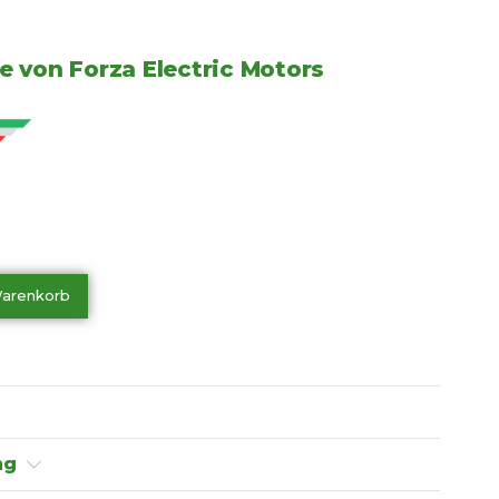
e von Forza Electric Motors
Warenkorb
ng