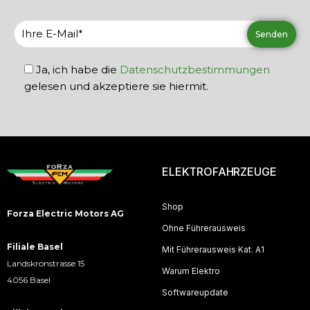
Ja, ich habe die
Datenschutzbestimmungen
gelesen und akzeptiere sie hiermit.
ELEKTROFAHRZEUGE
Shop
Forza Electric Motors AG
Ohne Führerausweis
Filiale Basel
Mit Führerausweis Kat. A1
Landskronstrasse 15
Warum Elektro
4056 Basel
Softwareupdate