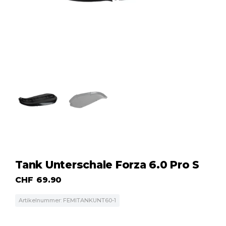
Tank Unterschale Forza 6.0 Pro S
CHF
69.90
Artikelnummer: FEMlTANKUNT60-1