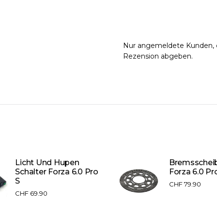
Nur angemeldete Kunden, d
Rezension abgeben.
Licht Und Hupen
Bremsschei
Schalter Forza 6.0 Pro
Forza 6.0 Pr
S
CHF
79.90
CHF
69.90