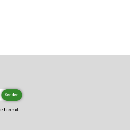
e hiermit.