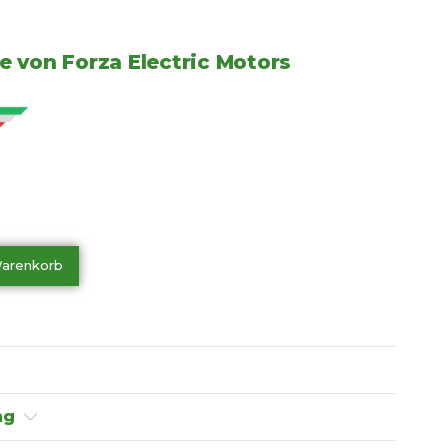
e von Forza Electric Motors
Warenkorb
ng