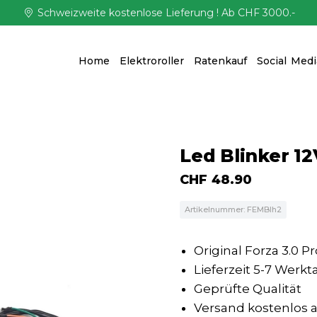
Schweizweite kostenlose Lieferung ! Ab CHF 3000.-
Home
Elektroroller
Ratenkauf
Social Medi
Led Blinker 12
CHF
48.90
Artikelnummer: FEMBlh2
Original Forza 3.0 Pr
Lieferzeit 5-7 Werkt
Geprüfte Qualität
Versand kostenlos ab