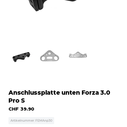
Anschlussplatte unten Forza 3.0
Pro S
CHF
39.90
Artikelnummer: FEMAnp30