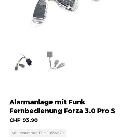
Alarmanlage mit Funk
Fernbedienung Forza 3.0 Pro S
CHF
93.90
Artikelnummer: FEMFu55487-1