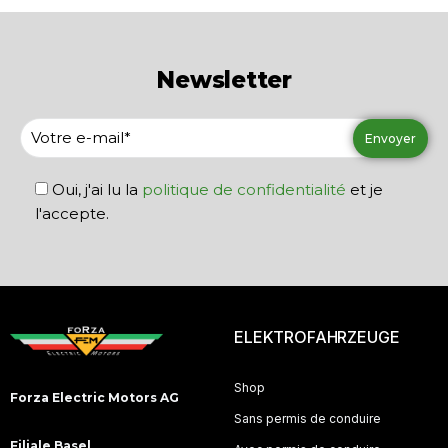
Newsletter
Oui, j'ai lu la
politique de confidentialité
et je
l'accepte.
ELEKTROFAHRZEUGE
Shop
Forza Electric Motors AG
Sans permis de conduire
Filiale Basel