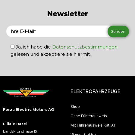
Newsletter
Ja, ich habe die
Datenschutzbestimmungen
gelesen und akzeptiere sie hiermit.
ELEKTROFAHRZEUGE
Shop
Forza Electric Motors AG
Ohne Führerausweis
Filiale Basel
Mit Führerausweis Kat. A1
Landskronstrasse 15
Warum Elektro