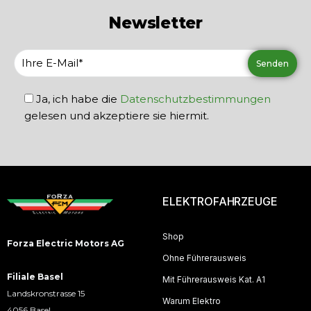
Newsletter
Ja, ich habe die
Datenschutzbestimmungen
gelesen und akzeptiere sie hiermit.
ELEKTROFAHRZEUGE
Shop
Forza Electric Motors AG
Ohne Führerausweis
Filiale Basel
Mit Führerausweis Kat. A1
Landskronstrasse 15
Warum Elektro
4056 Basel