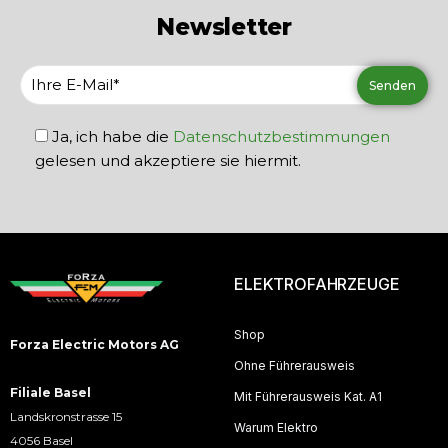
Newsletter
Ja, ich habe die
Datenschutzbestimmungen
gelesen und akzeptiere sie hiermit.
ELEKTROFAHRZEUGE
Shop
Forza Electric Motors AG
Ohne Führerausweis
Filiale Basel
Mit Führerausweis Kat. A1
Landskronstrasse 15
Warum Elektro
4056 Basel