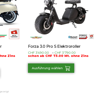
r
Forza 3.0 Pro S Elektroroller
CHF
3'490.00
–
CHF
3'790.00
ohne Zins
schon ab CHF 73.00 Mt. ohne Zins
Ausführung wählen
gezeigt