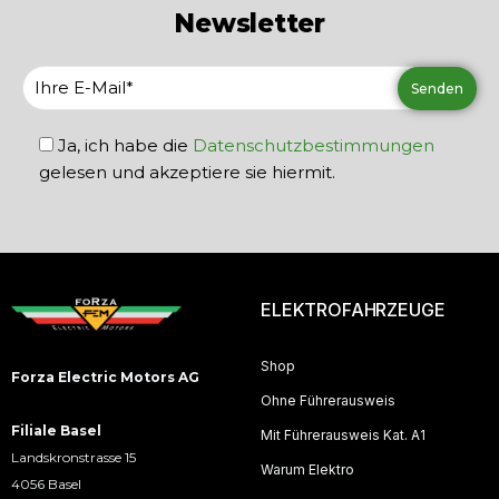
Newsletter
Ja, ich habe die
Datenschutzbestimmungen
gelesen und akzeptiere sie hiermit.
ELEKTROFAHRZEUGE
Shop
Forza Electric Motors AG
Ohne Führerausweis
Filiale Basel
Mit Führerausweis Kat. A1
Landskronstrasse 15
Warum Elektro
4056 Basel