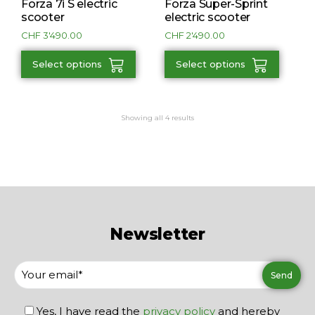
Forza 7i S electric
Forza Super-Sprint
scooter
electric scooter
CHF
3'490.00
CHF
2'490.00
Select options
Select options
Showing all 4 results
Newsletter
Yes, I have read the
privacy policy
and hereby