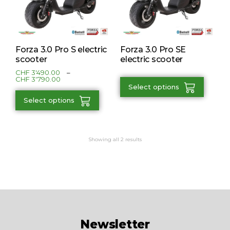
Forza 3.0 Pro S electric
Forza 3.0 Pro SE
scooter
electric scooter
CHF
3'490.00
–
CHF
3'790.00
Select options
Select options
Showing all 2 results
Newsletter